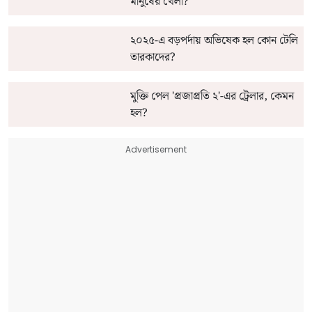
মানুষের খেলা?
২০২৫-এ বড়পর্দায় অভিষেক হল কোন টেলি
তারকাদের?
মুক্তি পেল 'প্রজাপ্রতি ২'-এর ট্রেলার, কেমন
হল?
Advertisement