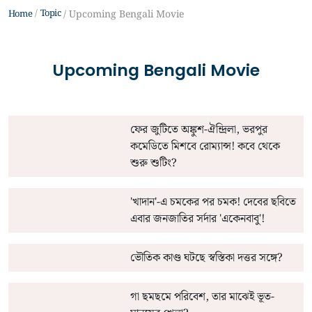
Topic
Home
Upcoming Bengali Movie
Upcoming Bengali Movie
ফের জুটিতে অঙ্কুশ-ঐন্দ্রিলা, ভরপুর
কমেডিতে মিশবে রোম্যান্স! কবে থেকে
শুরু শুটিং?
'খাদান'-এ চমকের পর চমক! দেবের ছবিতে
এবার জনজাতির সর্দার 'একেনবাবু'!
ভৌতিক কাণ্ড ঘটছে স্বস্তিকা দত্তর সঙ্গে?
গা ছমছমে পরিবেশ, তার মাঝেই ভূত-