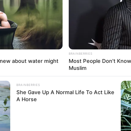
If the problem persists, please contact support.