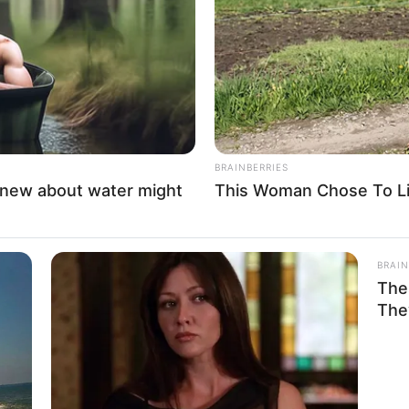
If the problem persists, please contact support.