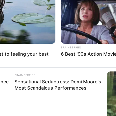
If the problem persists, please contact support.