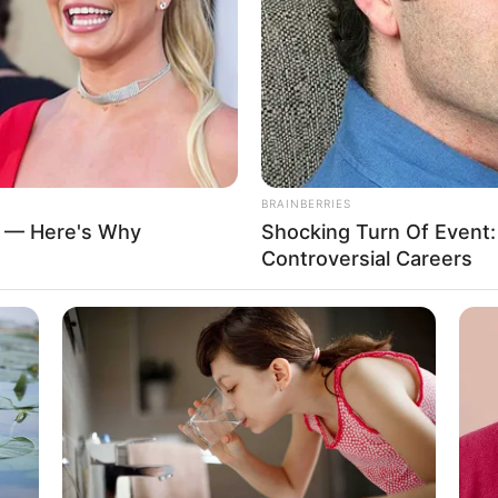
If the problem persists, please contact support.