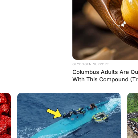
If the problem persists, please contact support.