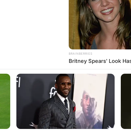
If the problem persists, please contact support.