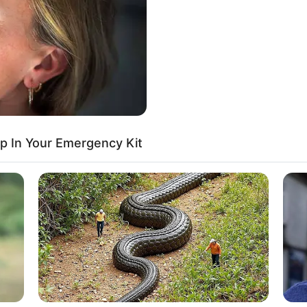
If the problem persists, please contact support.