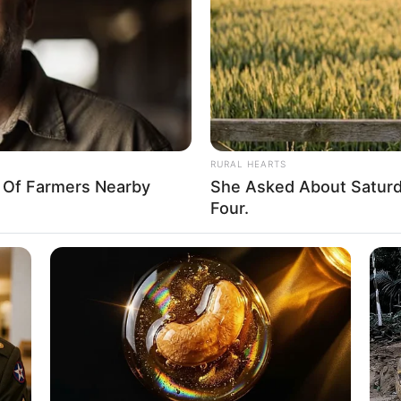
If the problem persists, please contact support.