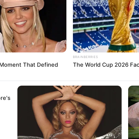
If the problem persists, please contact support.