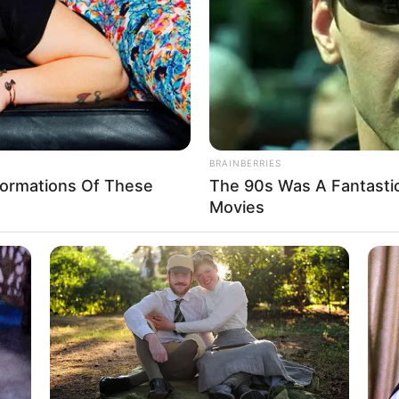
If the problem persists, please contact support.