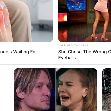
If the problem persists, please contact support.