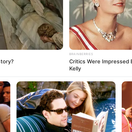
If the problem persists, please contact support.