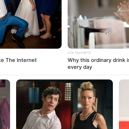
If the problem persists, please contact support.