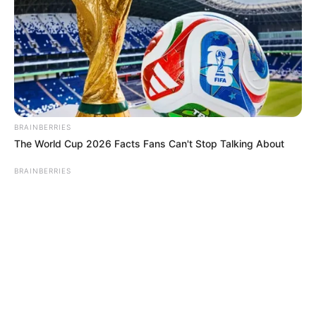
© 2026 copyright Vision3 Global Pvt. Ltd.