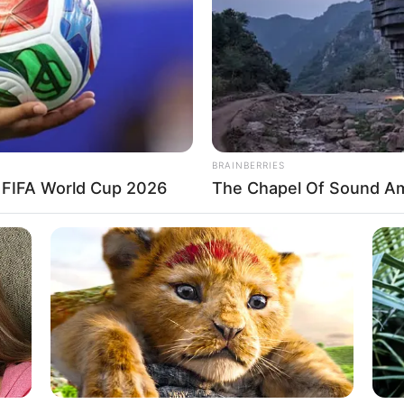
If the problem persists, please contact support.