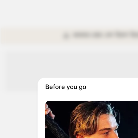
কলকাতা
রাজ্য
দেশ
বিদেশ
বি