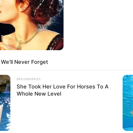
If the problem persists, please contact support.