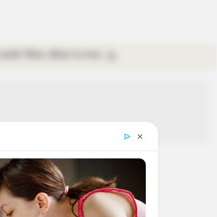
গ্যালারি
ভিডিও
রবিবার
ই-পেপার