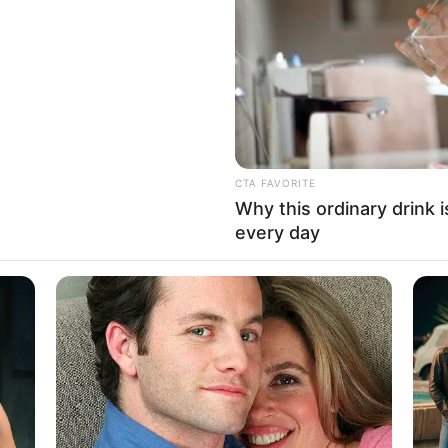
If the problem persists, please contact support.