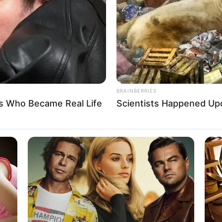
If the problem persists, please contact support.