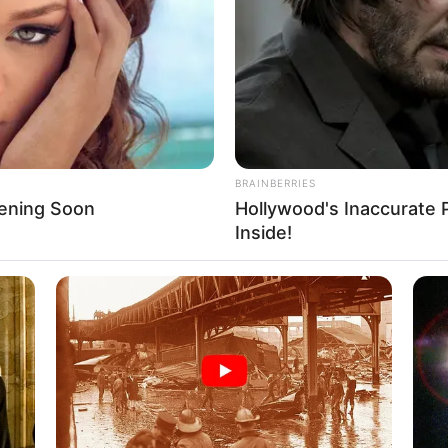
If the problem persists, please contact support.