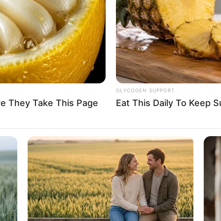
If the problem persists, please contact support.