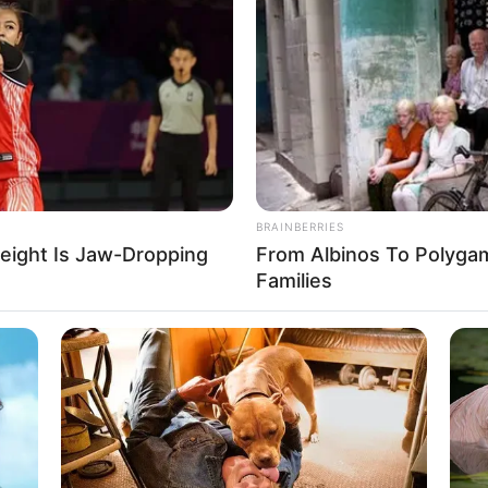
If the problem persists, please contact support.