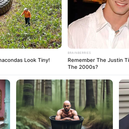
If the problem persists, please contact support.