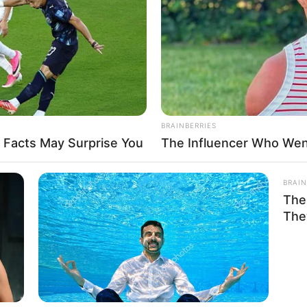
If the problem persists, please contact support.