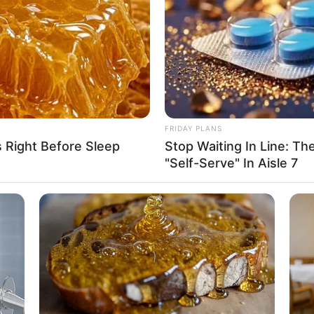
If the problem persists, please contact support.