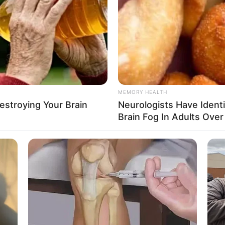
If the problem persists, please contact support.