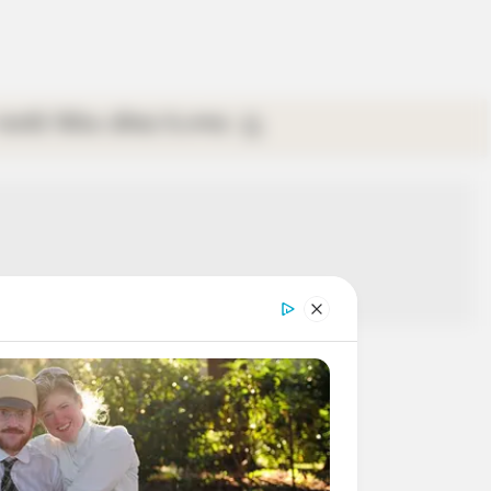
গ্যালারি
ভিডিও
রবিবার
ই-পেপার