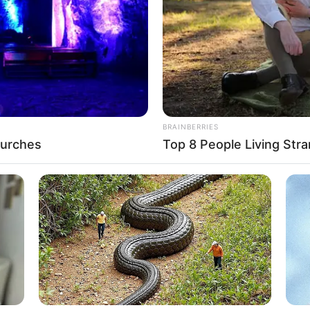
If the problem persists, please contact support.