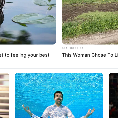
If the problem persists, please contact support.