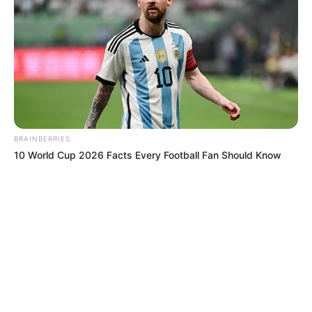
© 2026 copyright Vision3 Global Pvt. Ltd.