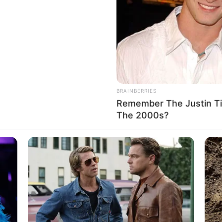
If the problem persists, please contact support.