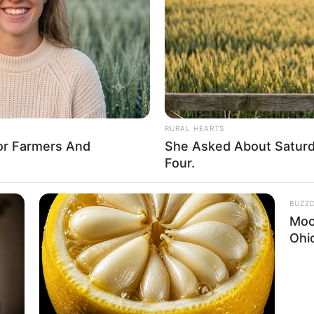
If the problem persists, please contact support.