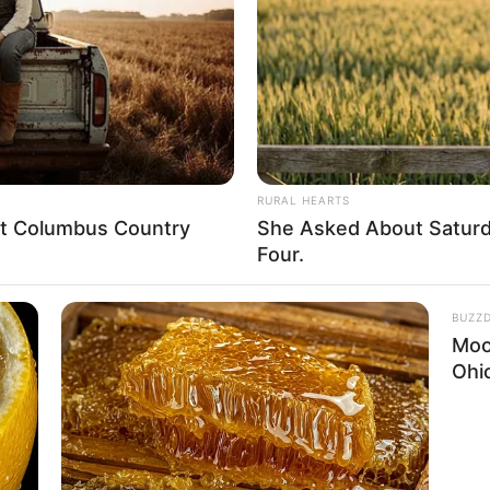
If the problem persists, please contact support.