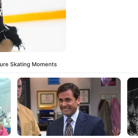
If the problem persists, please contact support.