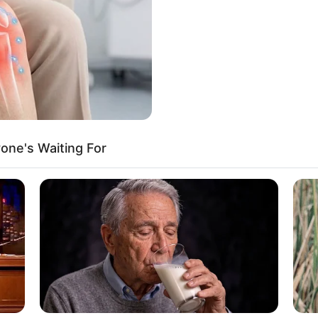
If the problem persists, please contact support.