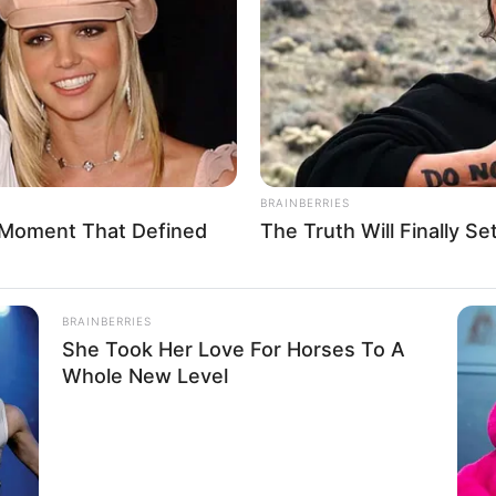
If the problem persists, please contact support.