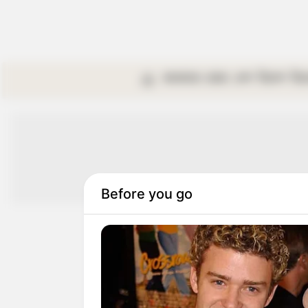
কলকাতা
রাজ্য
দেশ
বিদেশ
বি