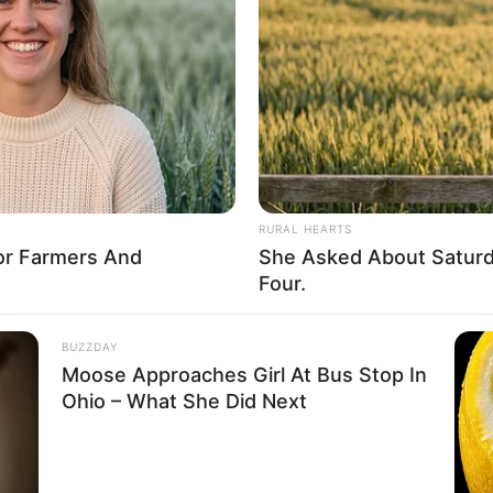
If the problem persists, please contact support.