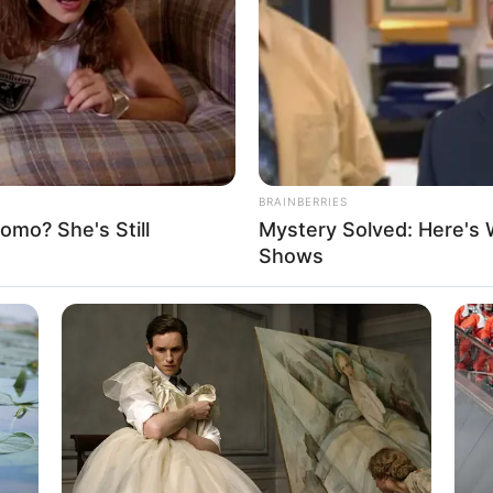
If the problem persists, please contact support.