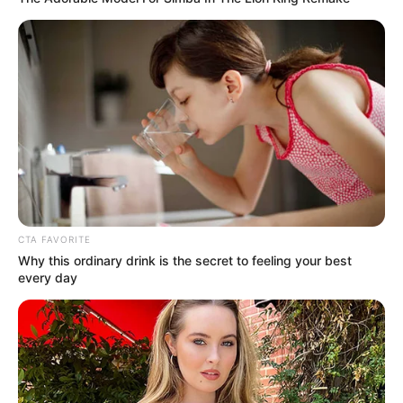
এই ডিগ্রি সার্টিফিকেট ছাড়া পাবেন না ৩০০০ টাকা
Advertisement