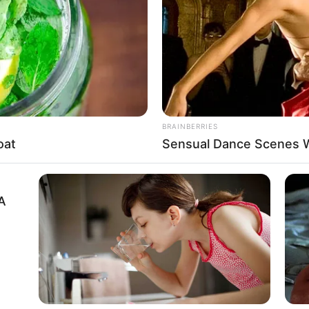
If the problem persists, please contact support.