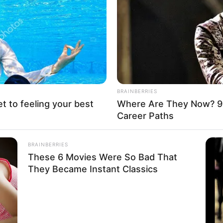
If the problem persists, please contact support.