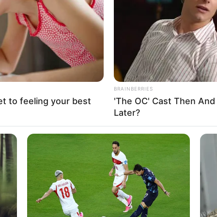
If the problem persists, please contact support.