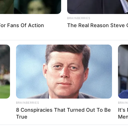
If the problem persists, please contact support.