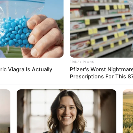
If the problem persists, please contact support.