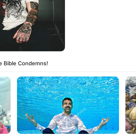
If the problem persists, please contact support.