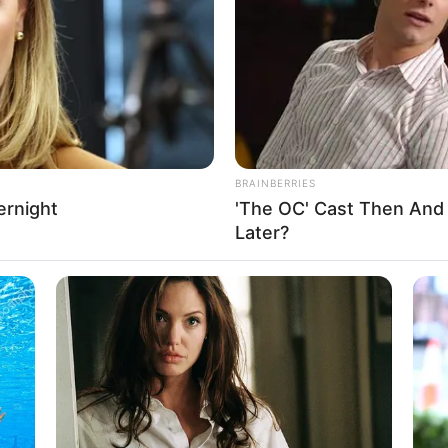
If the problem persists, please contact support.