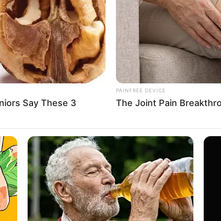
If the problem persists, please contact support.