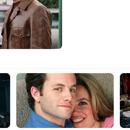
If the problem persists, please contact support.