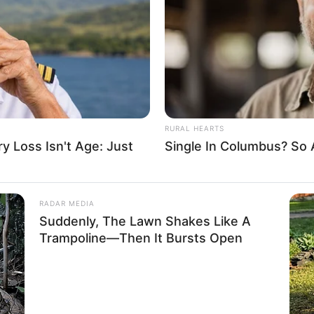
If the problem persists, please contact support.