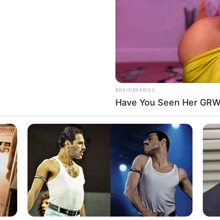
If the problem persists, please contact support.