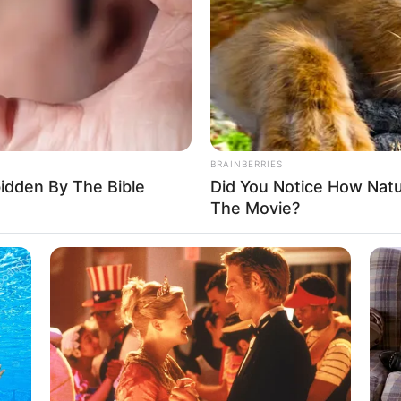
If the problem persists, please contact support.